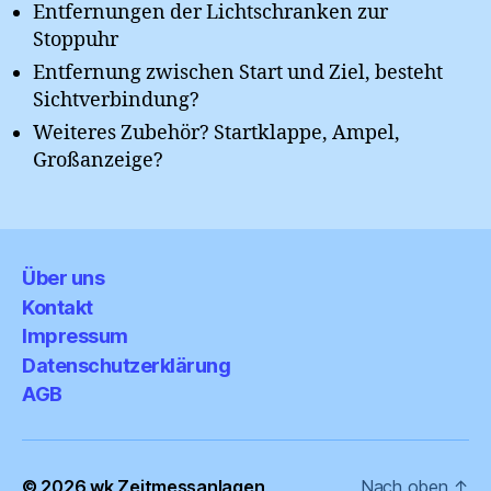
Entfernungen der Lichtschranken zur
Stoppuhr
Entfernung zwischen Start und Ziel, besteht
Sichtverbindung?
Weiteres Zubehör? Startklappe, Ampel,
Großanzeige?
Über uns
Kontakt
Impressum
Datenschutzerklärung
AGB
© 2026
wk Zeitmessanlagen
Nach oben
↑