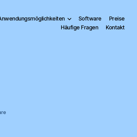
Anwendungsmöglichkeiten
Software
Preise
Häufige Fragen
Kontakt
zu
are
A163