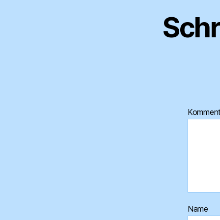
Schr
Kommen
Name