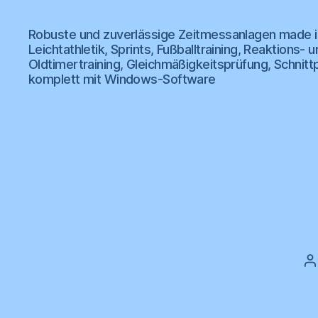
wk
Robuste und zuverlässige Zeitmessanlagen made i
Zeitmessanlagen
Leichtathletik, Sprints, Fußballtraining, Reaktion
Oldtimertraining, Gleichmäßigkeitsprüfung, Schnitt
komplett mit Windows-Software
B