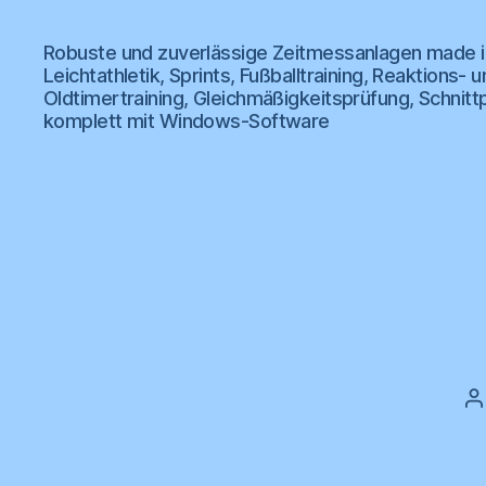
wk
Robuste und zuverlässige Zeitmessanlagen made i
Zeitmessanlagen
Leichtathletik, Sprints, Fußballtraining, Reaktion
Oldtimertraining, Gleichmäßigkeitsprüfung, Schnitt
komplett mit Windows-Software
B