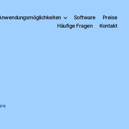
Anwendungsmöglichkeiten
Software
Preise
Häufige Fragen
Kontakt
zu
are
Skiabfahrt1