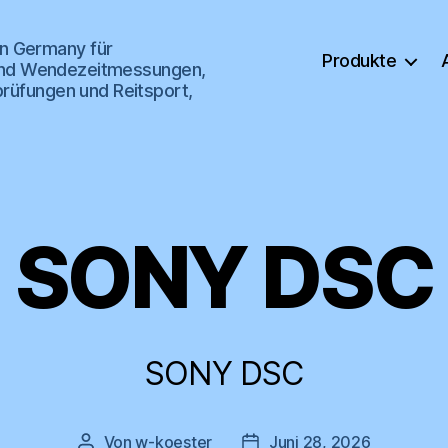
n Germany für
Produkte
s- und Wendezeitmessungen,
prüfungen und Reitsport,
SONY DSC
SONY DSC
Von
w-koester
Juni 28, 2026
Beitragsautor
Veröffentlichungsdatum