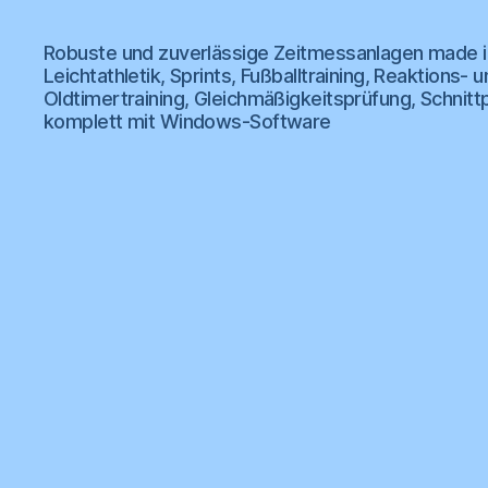
wk
Robuste und zuverlässige Zeitmessanlagen made i
Zeitmessanlagen
Leichtathletik, Sprints, Fußballtraining, Reaktion
Oldtimertraining, Gleichmäßigkeitsprüfung, Schnitt
komplett mit Windows-Software