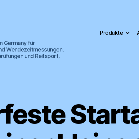
Produkte
n Germany für
s- und Wendezeitmessungen,
prüfungen und Reitsport,
feste Star