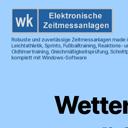
wk
Robuste und zuverlässige Zeitmessanlagen made i
Zeitmessanlagen
Leichtathletik, Sprints, Fußballtraining, Reaktion
Oldtimertraining, Gleichmäßigkeitsprüfung, Schnitt
komplett mit Windows-Software
Wetter