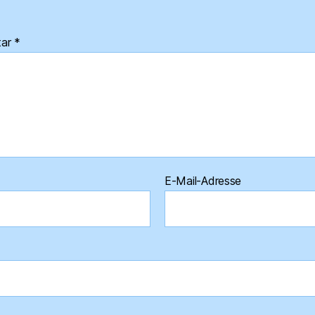
tar
*
E-Mail-Adresse